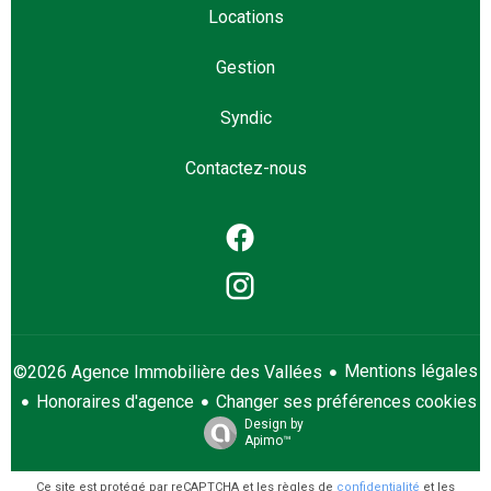
Locations
Gestion
Syndic
Contactez-nous
Mentions légales
©2026 Agence Immobilière des Vallées
Honoraires d'agence
Changer ses préférences cookies
Design by
Apimo™
Ce site est protégé par reCAPTCHA et les règles de
confidentialité
et les