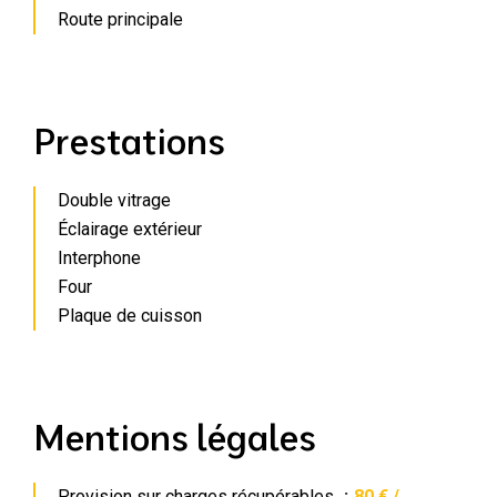
Route principale
Prestations
Double vitrage
Éclairage extérieur
Interphone
Four
Plaque de cuisson
Mentions légales
Provision sur charges récupérables
80 € /