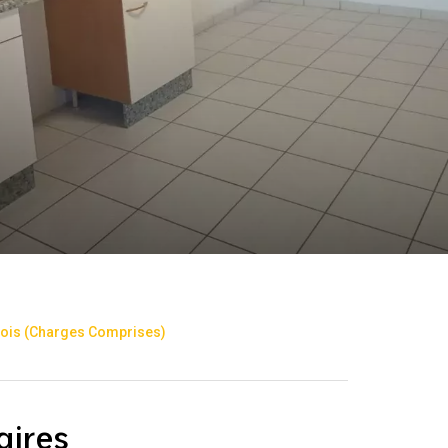
 Mois (Charges Comprises)
aires