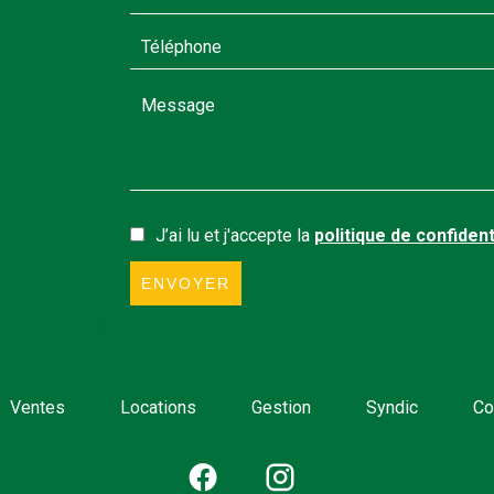
J’ai lu et j'accepte la
politique de confident
ENVOYER
Ventes
Locations
Gestion
Syndic
Co