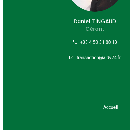
Daniel TINGAUD
Gérant
+33 4 50 31 88 13
transaction@aidv74.fr
Accueil