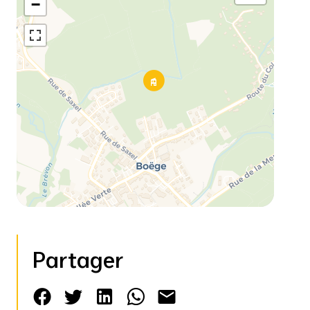
−
Partager