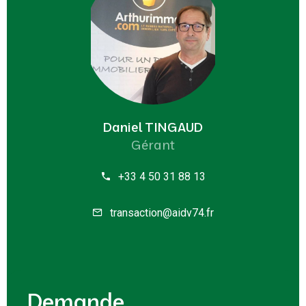
Daniel TINGAUD
Gérant
+33 4 50 31 88 13
transaction@aidv74.fr
Demande