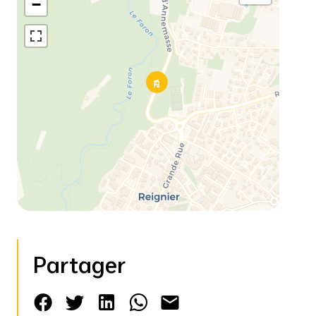
−
Partager