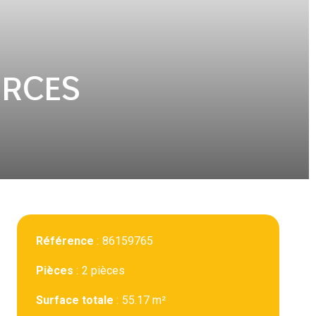
ERCES
Référence
86159765
Pièces
2 pièces
Surface totale
55.17 m²