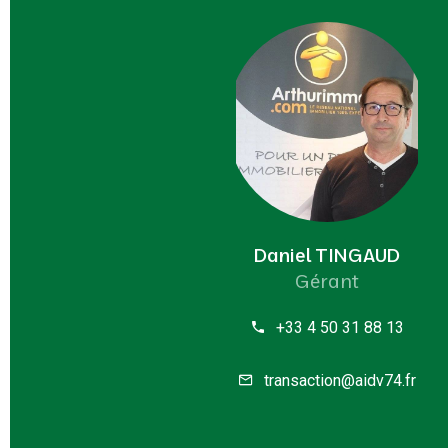
Daniel TINGAUD
Gérant
+33 4 50 31 88 13
transaction@aidv74.fr