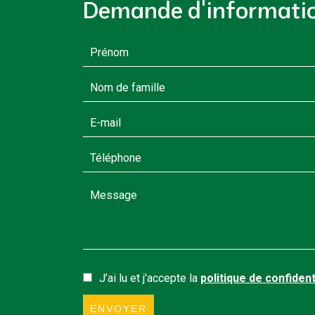
Demande d'informati
J’ai lu et j'accepte la
politique de confident
ENVOYER