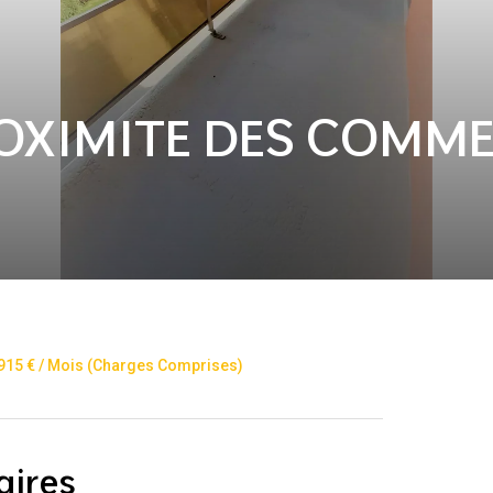
ROXIMITE DES COMM
 915 € / Mois (Charges Comprises)
aires