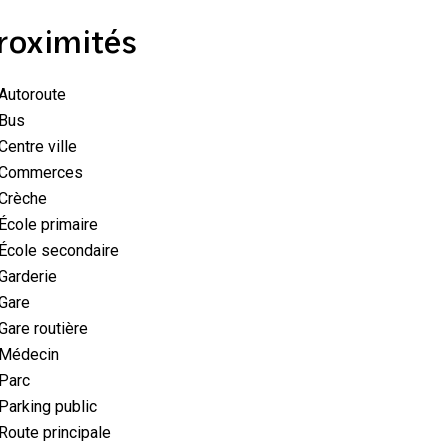
roximités
Autoroute
Bus
Centre ville
Commerces
Crèche
École primaire
École secondaire
Garderie
Gare
Gare routière
Médecin
Parc
Parking public
Route principale