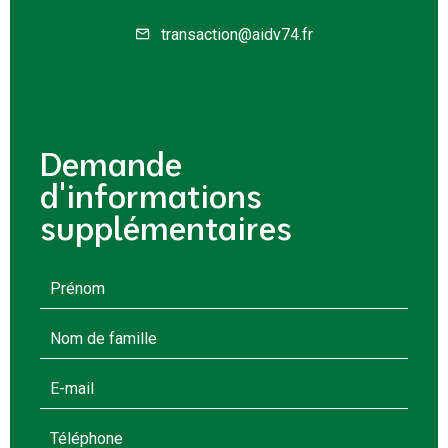
transaction@aidv74.fr
Demande
d'informations
supplémentaires