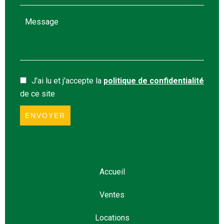
J’ai lu et j'accepte la
politique de confidentialité
de ce site
ENVOYER
Accueil
Ventes
Locations