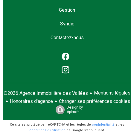
Gestion
Syndic
Contactez-nous
Mentions légales
©2026 Agence Immobilière des Vallées
Honoraires d'agence
Changer ses préférences cookies
Design by
Apimo™
Ce site est protégé par reCAPTCHA et les règles de
confidentialité
et les
conditions d'utilisation
de Google s'appliquent.